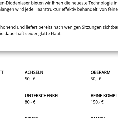
gen-Diodenlaser bieten wir Ihnen die neueste Technologie 
ängen wird jede Haarstruktur effektiv behandelt, von feinen
honend und liefert bereits nach wenigen Sitzungen sichtba
e dauerhaft seidenglatte Haut.
TT
ACHSELN
OBERARM
50,- €
50,- €
UNTERSCHENKEL
BEINE KOMPL
80,- €
150,- €