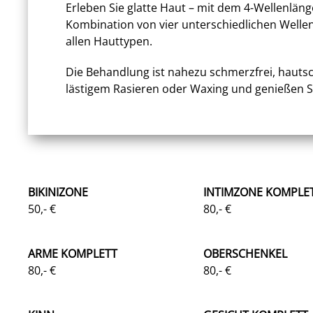
Erleben Sie glatte Haut – mit dem 4-Wellenlän
Kombination von vier unterschiedlichen Wellenl
allen Hauttypen.
Die Behandlung ist nahezu schmerzfrei, hautsc
lästigem Rasieren oder Waxing und genießen Si
BIKINIZONE
INTIMZONE KOMPLE
50,- €
80,- €
ARME KOMPLETT
OBERSCHENKEL
80,- €
80,- €