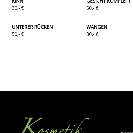
KINN
GESICHT KOMPLETT
30,- €
50,- €
UNTERER RÜCKEN
WANGEN
50,- €
30,- €