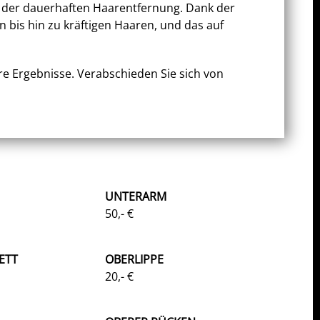
in der dauerhaften Haarentfernung. Dank der
 bis hin zu kräftigen Haaren, und das auf
re Ergebnisse. Verabschieden Sie sich von
UNTERARM
50,- €
ETT
OBERLIPPE
20,- €