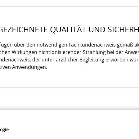
GEZEICHNETE QUALITÄT UND SICHERH
rfügen über den notwendigen Fachkundenachweis gemäß akt
ichen Wirkungen nichtionisierender Strahlung bei der Anw
denachweis, der unter ärztlicher Begleitung erworben wurde
tiven Anwendungen.
ogie